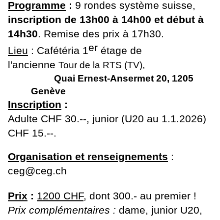
Programme
:
9 rondes système suisse
,
inscription de 13h00 à 14h00 et début à
14h30
. Remise des prix à 17h30.
er
Lieu
:
Cafétéria 1
étage
de
l'ancienne
Tour de la RTS (TV),
Quai Ernest-Ansermet 20, 1205
Genève
Inscription
:
Adulte CHF 30.--, junior (U20 au 1.1.2026)
CHF 15.--.
Organisation et renseignements
:
ceg@ceg.ch
Prix
:
1200 CHF
, dont 300.- au premier !
Prix complémentaires :
dame, junior U20,