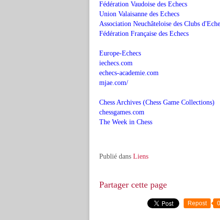
Fédération Vaudoise des Echecs
Union Valaisanne des Echecs
Association Neuchâteloise des Clubs d'Ech
Fédération Française des Echecs
Europe-Echecs
iechecs.com
echecs-academie.com
mjae.com/
Chess Archives (Chess Game Collections)
chessgames.com
The Week in Chess
Publié dans
Liens
Partager cette page
Repost