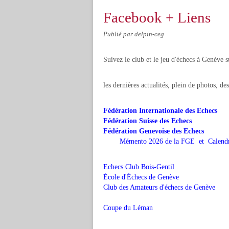
Facebook + Liens
Publié par delpin-ceg
Suivez le club et le jeu d'échecs à Genève s
les dernières actualités, plein de photos, des
Fédération Internationale des Echecs
Fédération Suisse des Echecs
Fédération Genevoise des Echecs
Mémento 2026 de la FGE
et
Calend
Echecs Club Bois-Gentil
École d'Échecs de Genève
Club des Amateurs d'échecs de Genève
Coupe du Léman