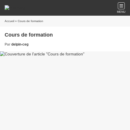
MENU
Accueil
» Cours de formation
Cours de formation
Par
delpin-ceg