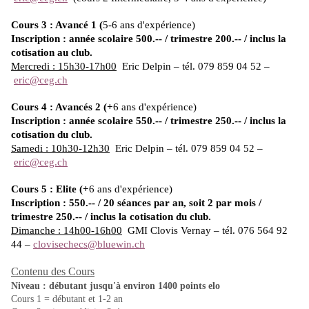
Cours 3 : Avancé 1 (
5-6 ans d'expérience)
Inscription :
année scolaire 500.-- / trimestre 200.-- / inclus la
cotisation au club.
Mercredi : 15h30-17h00
Eric Delpin – tél. 079 859 04 52 –
eric@ceg.ch
Cours 4 : Avancés 2 (+
6 ans d'expérience)
Inscription : année scolaire 550.-- / trimestre 250.-- / inclus la
cotisation du club.
Samedi : 10h30-12h30
Eric Delpin – tél. 079 859 04 52 –
eric@ceg.ch
Cours 5 : Elite (+
6 ans d'expérience)
Inscription : 550.-- / 20 séances par an, soit 2 par mois /
trimestre 250.-- / inclus la cotisation du club.
Dimanche : 14h00-16h00
GMI Clovis Vernay – tél. 076 564 92
44 –
clovisechecs@bluewin.ch
Contenu des Cours
Niveau : débutant jusqu'à environ 1400 points elo
Cours 1 = débutant et 1-2 an