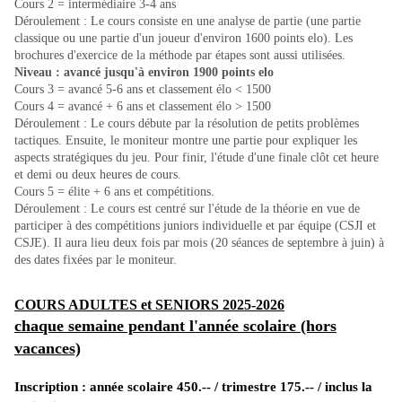
Cours 2 = intermédiaire 3-4 ans
Déroulement :
Le cours consiste en une analyse de partie (
une partie
classique ou une partie d'un joueur d'environ 1600 points elo). Les
brochures d'exercice de la méthode par étapes sont aussi utilisées.
Niveau : avancé jusqu'à environ 1900 points elo
Cours 3 = avancé 5-6 ans et classement élo < 1500
Cours 4 = avancé + 6 ans et classement élo > 1500
Déroulement : Le cours débute par la résolution de petits problèmes
tactiques. Ensuite, le moniteur montre une partie pour expliquer les
aspects stratégiques du jeu. Pour finir, l'étude d'une finale clôt cet heure
et demi ou deux heures de cours.
Cours 5 = élite + 6 ans et compétitions.
Déroulement :
Le cours est centré sur l'étude de la théorie en vue de
participer à des compétitions juniors individuelle et par équipe (CSJI et
CSJE). Il aura lieu deux fois par mois (20 séances de septembre à juin) à
des dates fixées par le moniteur.
COURS ADULTES et SENIORS 2025-2026
chaque semaine pendant l'année scolaire (hors
vacances)
Inscription : année scolaire 450.-- / trimestre 175.-- / inclus la