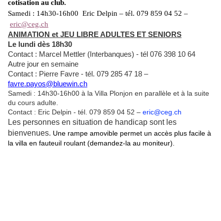
cotisation au club.
Samedi : 14h30-16h00 Eric Delpin – tél. 079 859 04 52 –
eric@ceg.ch
ANIMATION et JEU LIBRE ADULTES ET SENIORS
Le lundi dès 18h30
Contact : Marcel Mettler (Interbanques) - tél ‭076 398 10 64‬
Autre jour
en semaine
Contact : Pierre Favre - tél. 079 285 47 18 –
favre.payos@bluewin.ch
Samedi : 14h30-16h00 à la Villa Plonjon en parallèle et à la suite
du cours adulte.
Contact : Eric Delpin - tél. 079 859 04 52 –
eric@ceg.ch
Les personnes en situation de handicap sont les
bienvenues.
Une rampe amovible permet un accès plus facile à
la villa en fauteuil roulant (demandez-la au moniteur).