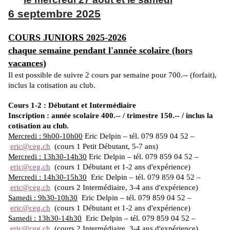
6 septembre 2025
COURS JUNIORS 2025-2026
chaque semaine pendant l'année scolaire (hors
vacances)
Il est possible de suivre 2 cours par semaine pour 700.-- (forfait),
inclus la cotisation au club.
Cours 1-2 : Débutant et Intermédiaire
Inscription :
année scolaire 400.-- / trimestre 150.-- / inclus la
cotisation au club.
Mercredi : 9h00-10h00
Eric Delpin – tél. 079 859 04 52 –
eric@ceg.ch
(cours 1 Petit Débutant, 5-7 ans)
Mercredi : 13h30-14h30
Eric Delpin – tél. 079 859 04 52 –
eric@ceg.ch
(cours 1 Débutant et 1-2 ans d'expérience)
Mercredi : 14h30-15h30
Eric Delpin – tél. 079 859 04 52 –
eric@ceg.ch
(cours 2 Intermédiaire, 3-4 ans d'expérience)
Samedi : 9h30-10h30
Eric Delpin – tél. 079 859 04 52 –
eric@ceg.ch
(cours 1 Débutant et 1-2 ans d'expérience)
Samedi : 13h30-14h30
Eric Delpin – tél. 079 859 04 52 –
eric@ceg.ch
(cours 2 Intermédiaire, 3-4 ans d'expérience)