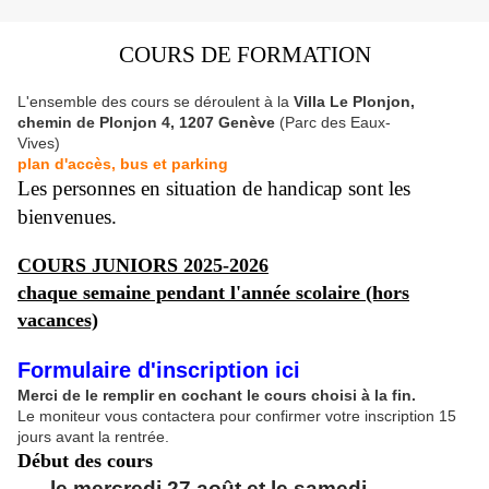
COURS DE FORMATION
L'ensemble des cours se déroulent à
la
Villa Le Plonjon,
chemin de Plonjon 4, 1207 Genève
(Parc des Eaux-
Vives)
plan d'accès, bus et parking
Les personnes en situation de handicap sont les
bienvenues.
COURS JUNIORS 2025-2026
chaque semaine pendant l'année scolaire (hors
vacances)
Formulaire d'inscription ici
Merci de le remplir en cochant le cours choisi à la fin.
Le moniteur vous contactera pour confirmer votre inscription 15
jours avant la rentrée.
Début des cours
le mercredi 27 août et
le samedi