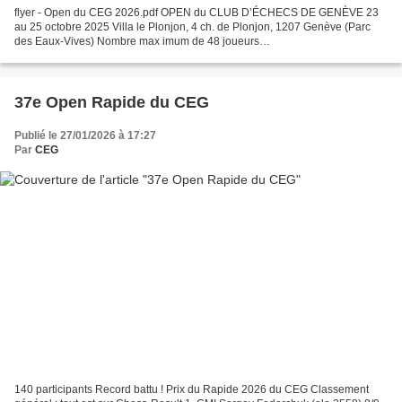
flyer - Open du CEG 2026.pdf OPEN du CLUB D’ÉCHECS DE GENÈVE 23
au 25 octobre 2025 Villa le Plonjon, 4 ch. de Plonjon, 1207 Genève (Parc
des Eaux-Vives) Nombre max imum de 48 joueurs
Réservation/préinscription obligatoire sur le formulaire d’inscription...
37e Open Rapide du CEG
Publié le 27/01/2026 à 17:27
Par
CEG
140 participants Record battu ! Prix du Rapide 2026 du CEG Classement