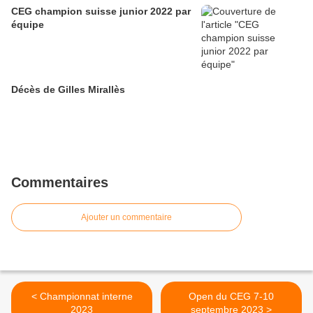
CEG champion suisse junior 2022 par
équipe
Décès de Gilles Mirallès
Commentaires
Ajouter un commentaire
< Championnat interne
Open du CEG 7-10
2023
septembre 2023 >