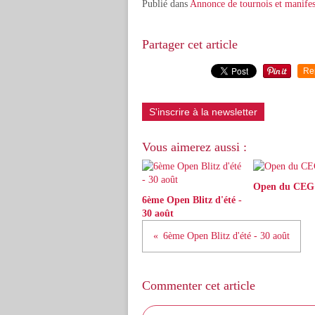
Publié dans
Annonce de tournois et manifes
Partager cet article
Re
S'inscrire à la newsletter
Vous aimerez aussi :
Open du CEG
6ème Open Blitz d'été -
30 août
6ème Open Blitz d'été - 30 août
Commenter cet article