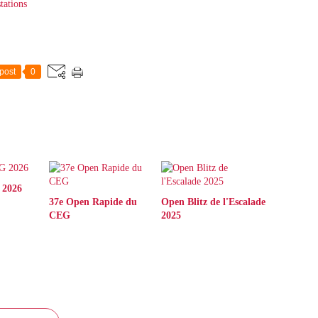
tations
post
0
 2026
37e Open Rapide du
Open Blitz de l'Escalade
CEG
2025