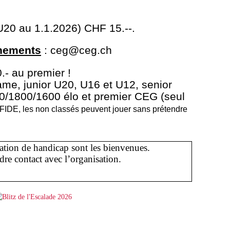
(U20 au 1.1.2026) CHF 15.--.
gnements
: ceg@ceg.ch
.- au premier !
me, junior U20, U16 et U12, senior
0/1800/1600 élo et premier CEG (seul
FIDE, les non classés peuvent jouer sans prétendre
ation de handicap sont les bienvenues.
re contact avec l’organisation.