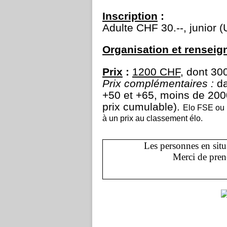
Inscription
:
Adulte CHF 30.--, junior 
Organisation et rensei
Prix
:
1200 CHF
, dont 300
Prix complémentaires :
da
+50 et +65, moins de 200
prix cumulable).
Elo FSE ou 
à un prix au classement élo.
Les personnes en situ
Merci de prend