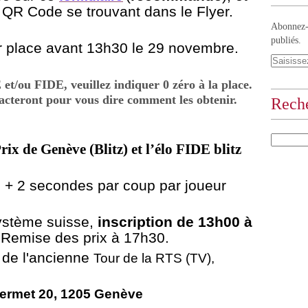
e QR Code se trouvant dans le Flyer.
Abonnez-v
publiés.
ur place avant 13h30
le 29 novembre.
et/ou FIDE, veuillez indiquer 0 zéro à la place.
acteront pour vous dire comment les obtenir.
Rech
x de Genève (Blitz) et l’élo FIDE blitz
s + 2 secondes par coup par joueur
ystème suisse
,
inscription de 13h00 à
 Remise des prix à 17h30.
e
de l'ancienne
Tour de la RTS (TV),
ermet 20, 1205 Genève