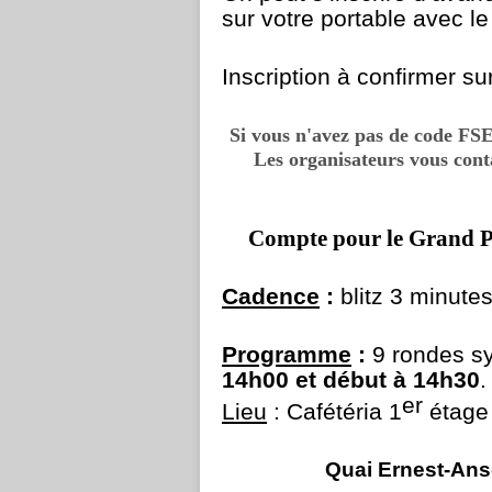
sur votre portable avec l
Inscription à confirmer s
Si vous n'avez pas de code FSE 
Les organisateurs vous cont
Compte pour le Grand Pri
Cadence
:
blitz 3 minute
Programme
:
9 rondes s
14h00 et début à 14h30
.
er
Lieu
:
Cafétéria 1
étag
Quai Ernest-Ans