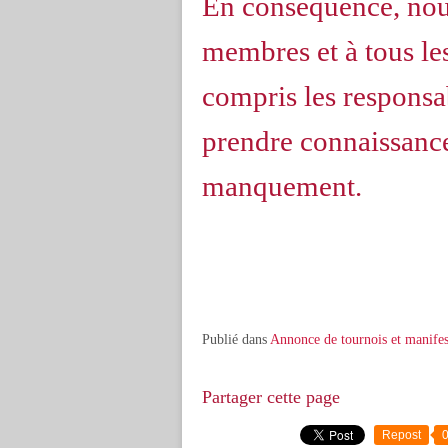
En conséquence, nou
membres et à tous les
compris les responsab
prendre connaissance
manquement.
Publié dans
Annonce de tournois et manifes
Partager cette page
Repost