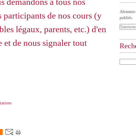
s demandons à tous nos
Abonnez-v
 participants de nos cours (y
publiés.
les légaux, parents, etc.) d'en
 et de nous signaler tout
Rech
tations
0