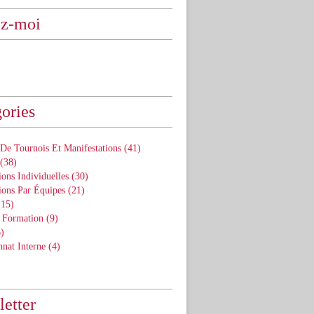
ez-moi
ories
De Tournois Et Manifestations
(41)
(38)
ons Individuelles
(30)
ions Par Équipes
(21)
15)
 Formation
(9)
)
nat Interne
(4)
etter