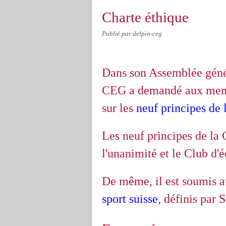
Charte éthique
Publié par delpin-ceg
Dans son Assemblée géné
CEG a demandé aux memb
sur les
neuf principes de
Les neuf principes de la 
l'unanimité et le Club d'
De même, il est soumis 
sport suisse
, définis par