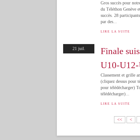
Gros succès pour notre
du Téléthon Genève et
succès. 28 participan
par des...
LIRE LA SUITE
Finale sui
21 juil.
U10-U12-
Classement et grille a
(cliquez dessus pour t
pour télédécharger) T
télédécharger)...
LIRE LA SUITE
<<
<