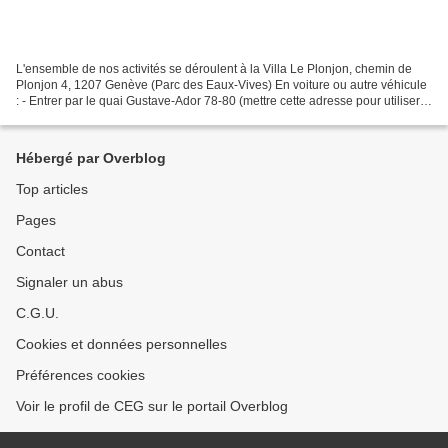
L'ensemble de nos activités se déroulent à la Villa Le Plonjon, chemin de
Plonjon 4, 1207 Genève (Parc des Eaux-Vives) En voiture ou autre véhicule
: - Entrer par le quai Gustave-Ador 78-80 (mettre cette adresse pour utiliser
un GPS) dans le Parc des...
Hébergé par Overblog
Top articles
Pages
Contact
Signaler un abus
C.G.U.
Cookies et données personnelles
Préférences cookies
Voir le profil de CEG sur le portail Overblog