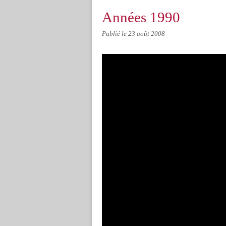
Années 1990
Publié le
23 août 2008