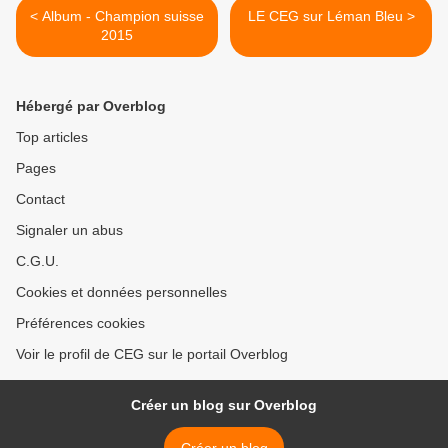
< Album - Champion suisse
LE CEG sur Léman Bleu >
2015
Hébergé par Overblog
Top articles
Pages
Contact
Signaler un abus
C.G.U.
Cookies et données personnelles
Préférences cookies
Voir le profil de CEG sur le portail Overblog
Créer un blog sur Overblog