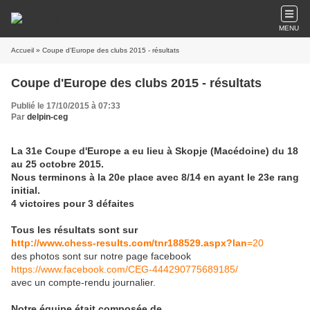
MENU
Accueil
» Coupe d'Europe des clubs 2015 - résultats
Coupe d'Europe des clubs 2015 - résultats
Publié le 17/10/2015 à 07:33
Par
delpin-ceg
La 31e Coupe d'Europe a eu lieu à Skopje (Macédoine) du 18
au 25 octobre 2015.
Nous terminons à la 20e place avec 8/14 en ayant le 23e rang
initial.
4 victoires pour 3 défaites
Tous les résultats sont sur
http://www.chess-results.com/tnr188529.aspx?lan
=20
des photos sont sur notre page facebook
https://www.facebook.com/CEG-444290775689185/
avec un compte-rendu journalier.
Notre équipe était composée de