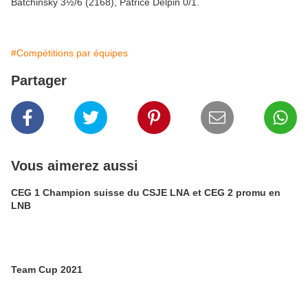
Batchinsky 3½/6 (2168), Patrice Delpin 0/1.
#Compétitions par équipes
Partager
Vous aimerez aussi
CEG 1 Champion suisse du CSJE LNA et CEG 2 promu en
LNB
Team Cup 2021