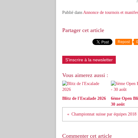
Publié dans
Annonce de tournois et manifes
Partager cet article
Repost
S'inscrire à la newsletter
Vous aimerez aussi :
Blitz de l'Escalade 2026
6ème Open Blit
30 août
Championnat suisse par équipes 2018
Commenter cet article