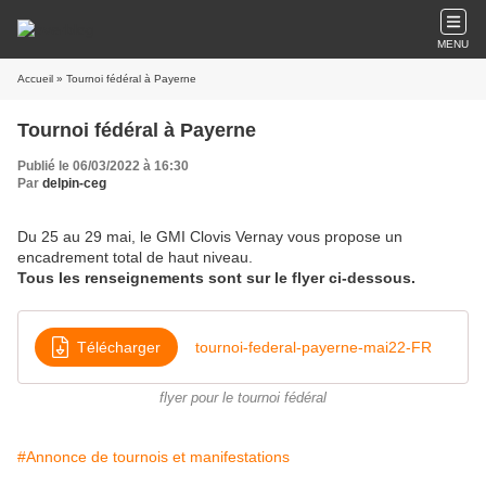
MENU
Accueil
» Tournoi fédéral à Payerne
Tournoi fédéral à Payerne
Publié le 06/03/2022 à 16:30
Par
delpin-ceg
Du 25 au 29 mai, le GMI Clovis Vernay vous propose un
encadrement total de haut niveau.
Tous les renseignements sont sur le flyer ci-dessous.
Télécharger
tournoi-federal-payerne-mai22-FR
flyer pour le tournoi fédéral
#Annonce de tournois et manifestations