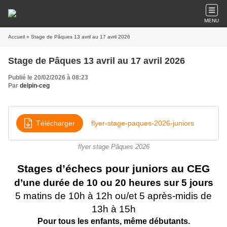
MENU
Accueil
» Stage de Pâques 13 avril au 17 avril 2026
Stage de Pâques 13 avril au 17 avril 2026
Publié le 20/02/2026 à 08:23
Par
delpin-ceg
Télécharger
flyer-stage-paques-2026-juniors
flyer stage Pâques 2026
Stages d’échecs pour juniors au CEG
d’une durée de 10 ou 20 heures sur 5 jours
5 matins de 10h à 12h ou/et 5 après-midis de
13h à 15h
Pour tous les enfants, même débutants.