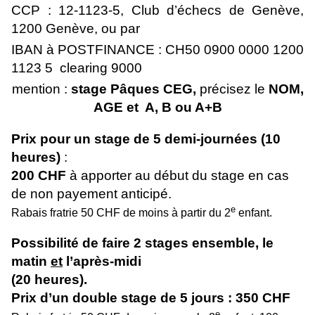
CCP :
12-1123-5, Club d’échecs de Genève,
1200 Genève, ou par
IBAN à
POSTFINANCE
:
CH50 0900 0000 1200
1123 5 clearing 9000
mention :
stage Pâques CEG,
précisez le
NOM,
AGE et A, B ou A+B
Prix pour un stage de 5 demi-journées (10
heures)
:
200 CHF
à apporter au début du stage en cas
de non payement anticipé.
e
Rabais fratrie 50 CHF de moins à partir du 2
enfant.
Possibilité de faire 2 stages ensemble, le
matin
et
l’après-midi
(20 heures).
Prix d’un double stage de 5 jours : 350 CHF
e