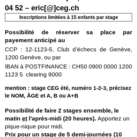
04 52 – eric[@]ceg.ch
Inscriptions limitées à 15 enfants par stage
Possibilité de réserver sa place par
payement anticipé au
CCP :
12-1123-5, Club d’échecs de Genève,
1200 Genève, ou par
IBAN à
POSTFINANCE
:
CH50 0900 0000 1200
1123 5 clearing 9000
mention : stage CEG été, numéro 1-2-3, précisez
le NOM, ÂGE et A, B ou A+B
Possibilité de faire 2 stages ensemble, le
matin
et
l’après-midi
(20 heures).
Apportez un
pique-nique pour midi.
Prix pour un stage de 5 demi-journées (10