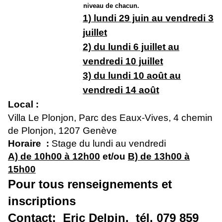
niveau de chacun.
1) lundi 29 juin au vendredi 3
juillet
2) du lundi 6 juillet au
vendredi 10 juillet
3) du lundi 10 août au
vendredi 14 août
Local :
Villa Le Plonjon, Parc des Eaux-Vives, 4 chemin
de Plonjon, 1207 Genève
Horaire :
Stage du lundi au vendredi
A) de 10h00 à 12h00
et/ou
B) de 13h00 à
15h00
Pour tous renseignements et
inscriptions
Contact: Eric Delpin,
tél. 079 859