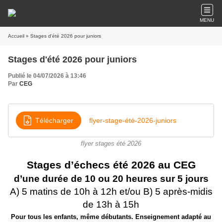
MENU
Accueil
» Stages d'été 2026 pour juniors
Stages d'été 2026 pour juniors
Publié le 04/07/2026 à 13:46
Par
CEG
Télécharger
flyer-stage-été-2026-juniors
flyer stages été 2026
Stages d’échecs été 2026 au CEG
d’une durée de 10 ou 20 heures sur 5 jours
A) 5 matins de 10h à 12h et/ou B) 5 après-midis
de 13h à 15h
Pour tous les enfants, même débutants. Enseignement adapté au