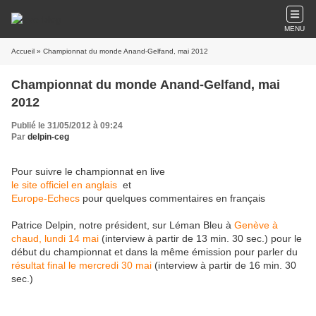
MENU
Accueil
» Championnat du monde Anand-Gelfand, mai 2012
Championnat du monde Anand-Gelfand, mai
2012
Publié le 31/05/2012 à 09:24
Par
delpin-ceg
Pour suivre le championnat en live
le site officiel en anglais
et
Europe-Echecs
pour quelques commentaires en français
Patrice Delpin, notre président, sur Léman Bleu à
Genève à
chaud, lundi 14 mai
(interview à partir de 13 min. 30 sec.) pour le
début du championnat et dans la même émission pour parler du
résultat final le mercredi 30 mai
(interview à partir de 16 min. 30
sec.)