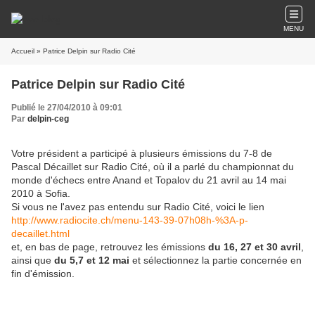
MENU
Accueil
» Patrice Delpin sur Radio Cité
Patrice Delpin sur Radio Cité
Publié le 27/04/2010 à 09:01
Par
delpin-ceg
Votre président a participé à plusieurs émissions du 7-8 de
Pascal Décaillet sur Radio Cité, où il a parlé du championnat du
monde d'échecs entre Anand et Topalov du 21 avril au 14 mai
2010 à Sofia.
Si vous ne l'avez pas entendu sur Radio Cité, voici le lien
http://www.radiocite.ch/menu-143-39-07h08h-%3A-p-
decaillet.html
et, en bas de page, retrouvez les émissions
du 16, 27 et 30 avril
,
ainsi que
du 5,7 et 12 mai
et sélectionnez la partie concernée en
fin d'émission.