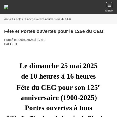
MENU
Accueil
» Fête et Portes ouvertes pour le 125e du CEG
Fête et Portes ouvertes pour le 125e du CEG
Publié le 22/04/2025 à 17:19
Par
CEG
Le dimanche
25 mai
202
5
de 10 heures à 16 heures
e
Fête du CEG pour son 125
anniversaire (1900-2025)
Portes ouvertes à tous