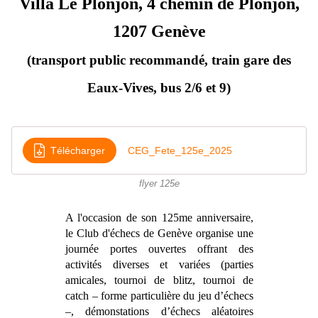
Villa Le Plonjon, 4 chemin de Plonjon,
1207 Genève
(transport public recommandé, train gare des
Eaux-Vives, bus 2/6 et 9)
Télécharger
CEG_Fete_125e_2025
flyer 125e
A l'occasion de son 125me anniversaire,
le Club d'échecs de Genève organise une
journée portes ouvertes offrant des
activités diverses et variées (parties
amicales, tournoi de blitz, tournoi de
catch – forme particulière du jeu d’échecs
–, démonstations d’échecs aléatoires