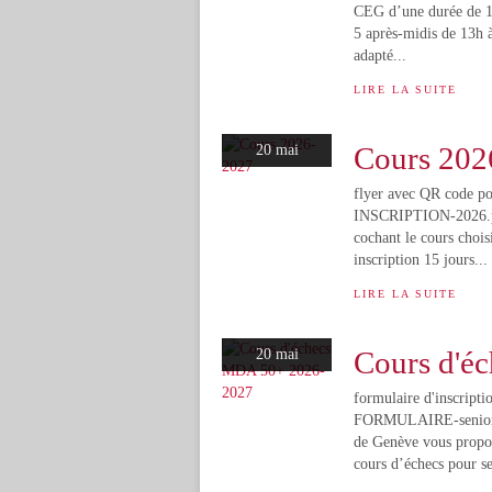
CEG d’une durée de 10
5 après-midis de 13h 
adapté...
LIRE LA SUITE
Cours 202
20 mai
flyer avec QR code po
INSCRIPTION-2026.pdf
cochant le cours chois
inscription 15 jours...
LIRE LA SUITE
Cours d'é
20 mai
formulaire d'inscripti
FORMULAIRE-senior
de Genève vous propos
cours d’échecs pour se