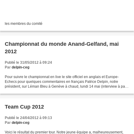
les membres du comité
Championnat du monde Anand-Gelfand, mai
2012
Publié le 31/05/2012 à 09:24
Par
delpin-ceg
Pour suivre le championnat en live le site officiel en anglais et Europe-
Echecs pour quelques commentaires en français Patrice Delpin, notre
président, sur Léman Bleu à Genève à chaud, lundi 14 mai (interview à partir
de 13 min. 30 sec.) pour le début...
Team Cup 2012
Publié le 24/04/2012 à 09:13
Par
delpin-ceg
Voici le résultat du premier tour. Notre jeune équipe a, malheureusement,