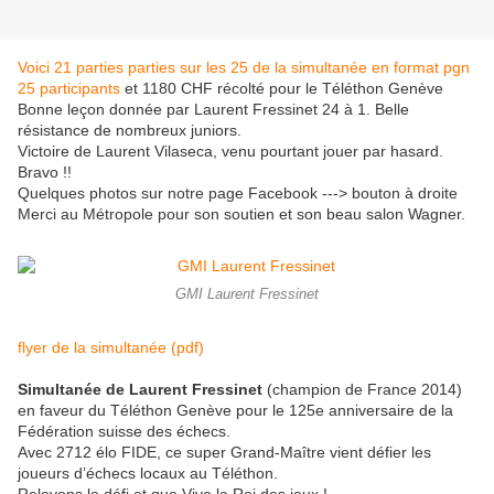
Voici 21 parties parties sur les 25 de la simultanée en format pgn
25 participants
et 1180 CHF récolté pour le Téléthon Genève
Bonne leçon donnée par Laurent Fressinet 24 à 1. Belle
résistance de nombreux juniors.
Victoire de Laurent Vilaseca, venu pourtant jouer par hasard.
Bravo !!
Quelques photos sur notre page Facebook ---> bouton à droite
Merci au Métropole pour son soutien et son beau salon Wagner.
GMI Laurent Fressinet
flyer de la simultanée (pdf)
Simultanée de Laurent Fressinet
(
champion de France 2014)
en faveur du Téléthon Genève
pour le 125e anniversaire de la
Fédération suisse des échecs.
Avec 2712 élo FIDE, ce super Grand-Maître vient défier les
joueurs d’échecs locaux au Téléthon.