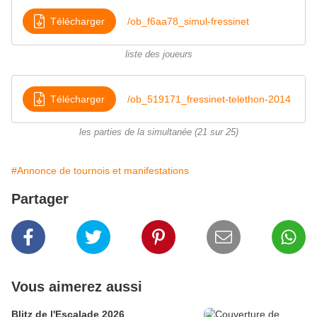
Télécharger
/ob_f6aa78_simul-fressinet
liste des joueurs
Télécharger
/ob_519171_fressinet-telethon-2014
les parties de la simultanée (21 sur 25)
#Annonce de tournois et manifestations
Partager
Vous aimerez aussi
Blitz de l'Escalade 2026