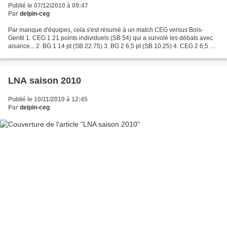
Publié le 07/12/2010 à 09:47
Par
delpin-ceg
Par manque d'équipes, cela s'est résumé à un match CEG versus Bois-
Gentil 1. CEG 1 21 points individuels (SB 54) qui a survolé les débats avec
aisance... 2. BG 1 14 pt (SB 22.75) 3. BG 2 6,5 pt (SB 10.25) 4. CEG 2 6,5 pt
(SB 9.75) nos équipes étaient...
LNA saison 2010
Publié le 10/11/2010 à 12:45
Par
delpin-ceg