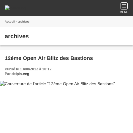
MENU
Accueil
» archives
archives
12ème Open Air Blitz des Bastions
Publié le 13/08/2012 à 10:12
Par
delpin-ceg