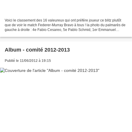
Voici le classement des 16 valeureux qui ont préfére joueur ce blitz plutôt
que de voir le match Federer-Murray Bravo à tous ! la photo du palmarès de
gauche à droite : 4e Fabio Cesareo, 5e Pablo Schmid, 1er Emmanuel
Preissmann, 2e Alexis Skouvaklis,...
Album - comité 2012-2013
Publié le 11/06/2012 à 19:15