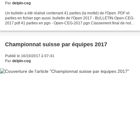
Par
delpin-ceg
Un bulletin a été réalisé contenant 41 parties (la moitié) de l'Open. PDF et
parties en fichier pgn aussi. bulletin de l'Open 2017 - BULLETIN-Open-CEG-
2017.pdf 41 parties en pgn - Open-CEG-2017.pgn Classement final de notre
Open et Prix :24 participants...
Championnat suisse par équipes 2017
Publié le 16/10/2017 à 07:41
Par
delpin-ceg