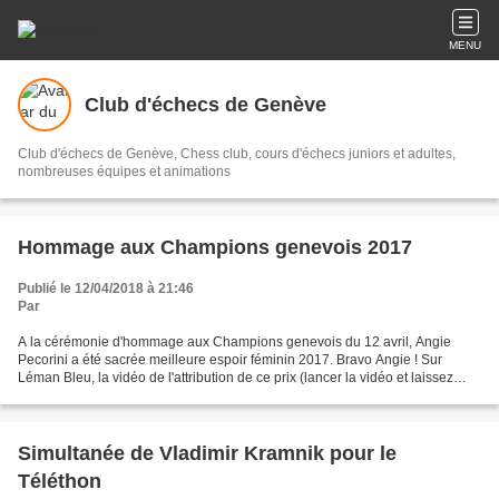
MENU
Club d'échecs de Genève
Club d'échecs de Genève, Chess club, cours d'échecs juniors et adultes,
nombreuses équipes et animations
Hommage aux Champions genevois 2017
Publié le 12/04/2018 à 21:46
Par
A la cérémonie d'hommage aux Champions genevois du 12 avril, Angie
Pecorini a été sacrée meilleure espoir féminin 2017. Bravo Angie ! Sur
Léman Bleu, la vidéo de l'attribution de ce prix (lancer la vidéo et laissez
passer la pub et cela vient après) ------->...
Simultanée de Vladimir Kramnik pour le
Téléthon