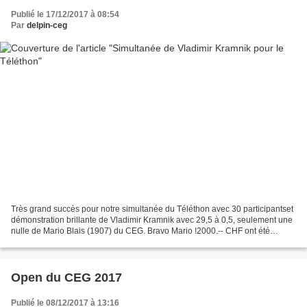
Publié le 17/12/2017 à 08:54
Par
delpin-ceg
Très grand succès pour notre simultanée du Téléthon avec 30 participantset
démonstration brillante de Vladimir Kramnik avec 29,5 à 0,5, seulement une
nulle de Mario Blais (1907) du CEG. Bravo Mario !2000.-- CHF ont été
récolté et donné au Téléthon Genève....
Open du CEG 2017
Publié le 08/12/2017 à 13:16